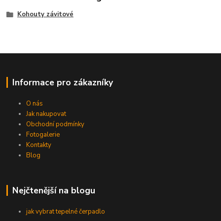
Kohouty závitové
Informace pro zákazníky
O nás
Jak nakupovat
Obchodní podmínky
Fotogalerie
Kontakty
Blog
Nejčtenější na blogu
jak vybrat tepelné čerpadlo