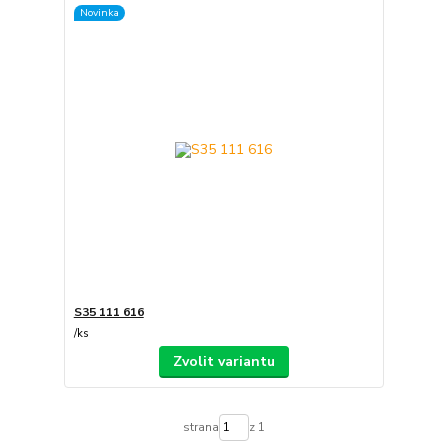
Novinka
S35 111 616
/
ks
Zvolit variantu
strana
z 1