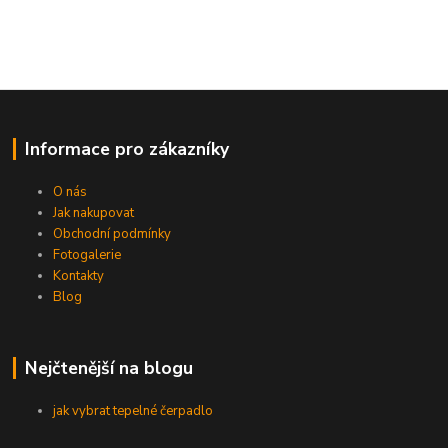
Informace pro zákazníky
O nás
Jak nakupovat
Obchodní podmínky
Fotogalerie
Kontakty
Blog
Nejčtenější na blogu
jak vybrat tepelné čerpadlo