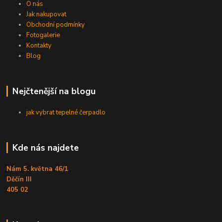
O nás
Jak nakupovat
Obchodní podmínky
Fotogalerie
Kontakty
Blog
Nejčtenější na blogu
jak vybrat tepelné čerpadlo
Kde nás najdete
Nám 5. května 46/1
Děčín III
405 02