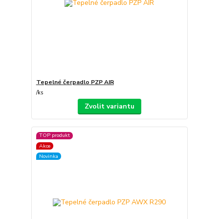
Tepelné čerpadlo PZP AIR
/
ks
Zvolit variantu
TOP produkt
Akce
Novinka