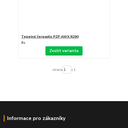
Tepelné čerpadlo PZP AWX R290
/
ks
Zvolit variantu
strana
z 1
Informace pro zákazníky