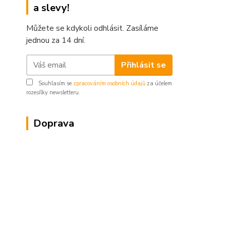
a slevy!
Můžete se kdykoli odhlásit. Zasíláme
jednou za 14 dní.
Přihlásit se
Souhlasím se
zpracováním osobních údajů
za účelem
rozesílky newsletteru.
Doprava