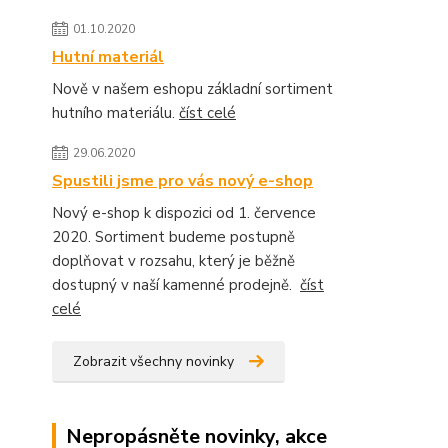
01.10.2020
Hutní materiál
Nově v našem eshopu základní sortiment
hutního materiálu.
číst celé
29.06.2020
Spustili jsme pro vás nový e-shop
Nový e-shop k dispozici od 1. července
2020. Sortiment budeme postupně
doplňovat v rozsahu, který je běžně
dostupný v naší kamenné prodejně.
číst
celé
Zobrazit všechny novinky
Nepropásněte novinky, akce