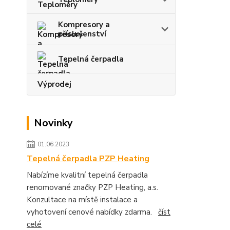
Kompresory a
příslušenství
Tepelná čerpadla
Výprodej
Novinky
01.06.2023
Tepelná čerpadla PZP Heating
Nabízíme kvalitní tepelná čerpadla
renomované značky PZP Heating, a.s.
Konzultace na místě instalace a
vyhotovení cenové nabídky zdarma.
číst
celé