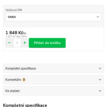
Velikost DN
1 848 Kč
/
ks
1 527 Kč
bez DPH
Přidat do košíku
Kompletní specifikace
Komentáře
0
Ke stažení
Kompletní specifikace