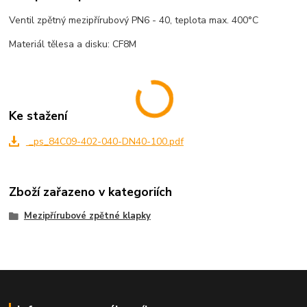
Ventil zpětný mezipřírubový PN6 - 40, teplota max. 400°C
Materiál tělesa a disku: CF8M
Ke stažení
_ps_84C09-402-040-DN40-100.pdf
Zboží zařazeno v kategoriích
Mezipřírubové zpětné klapky