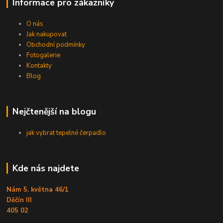
Informace pro zákazníky
O nás
Jak nakupovat
Obchodní podmínky
Fotogalerie
Kontakty
Blog
Nejčtenější na blogu
jak vybrat tepelné čerpadlo
Kde nás najdete
Nám 5. května 46/1
Děčín III
405 02