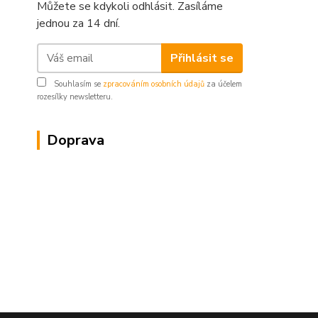
Můžete se kdykoli odhlásit. Zasíláme
jednou za 14 dní.
Přihlásit se
Souhlasím se
zpracováním osobních údajů
za účelem
rozesílky newsletteru.
Doprava