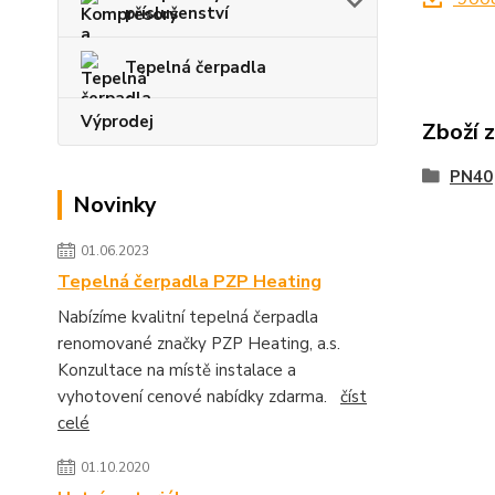
příslušenství
Tepelná čerpadla
Výprodej
Zboží 
PN40
Novinky
01.06.2023
Tepelná čerpadla PZP Heating
Nabízíme kvalitní tepelná čerpadla
renomované značky PZP Heating, a.s.
Konzultace na místě instalace a
vyhotovení cenové nabídky zdarma.
číst
celé
01.10.2020