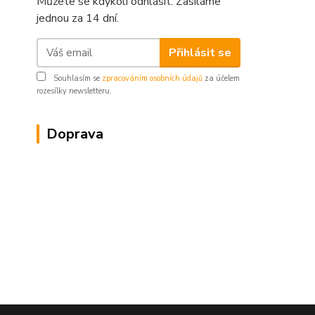
Můžete se kdykoli odhlásit. Zasíláme
jednou za 14 dní.
Přihlásit se
Souhlasím se
zpracováním osobních údajů
za účelem
rozesílky newsletteru.
Doprava