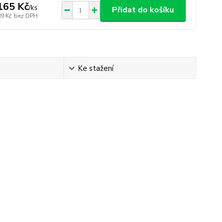
165 Kč
/
ks
Přidat do košíku
89 Kč
bez DPH
Ke stažení