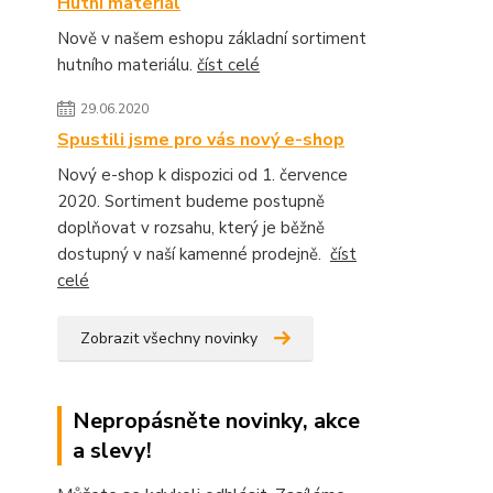
Hutní materiál
Nově v našem eshopu základní sortiment
hutního materiálu.
číst celé
29.06.2020
Spustili jsme pro vás nový e-shop
Nový e-shop k dispozici od 1. července
2020. Sortiment budeme postupně
doplňovat v rozsahu, který je běžně
dostupný v naší kamenné prodejně.
číst
celé
Zobrazit všechny novinky
Nepropásněte novinky, akce
a slevy!