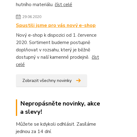
hutního materiálu.
číst celé
29.06.2020
Spustili jsme pro vás nový e-shop
Nový e-shop k dispozici od 1. července
2020. Sortiment budeme postupně
doplňovat v rozsahu, který je běžně
dostupný v naší kamenné prodejně.
číst
celé
Zobrazit všechny novinky
Nepropásněte novinky, akce
a slevy!
Můžete se kdykoli odhlásit. Zasíláme
jednou za 14 dní.