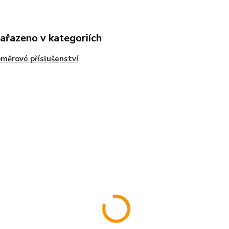
zařazeno v kategoriích
měrové příslušenství