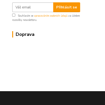
Přihlásit se
Souhlasím se
zpracováním osobních údajů
za účelem
rozesílky newsletteru.
Doprava