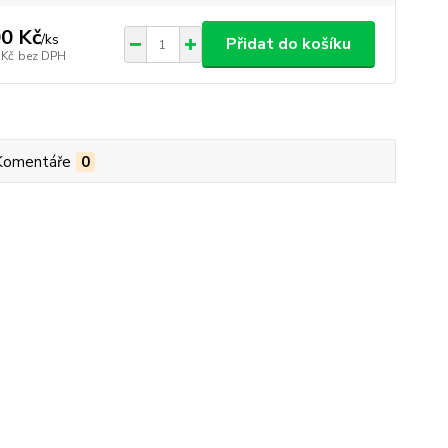
0 Kč
/
ks
Přidat do košíku
 Kč
bez DPH
Komentáře
0