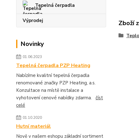
Tepelná čerpadla
Výprodej
Zboží 
Teplo
Novinky
01.06.2023
Tepelná čerpadla PZP Heating
Nabízíme kvalitní tepelná čerpadla
renomované značky PZP Heating, a.s.
Konzultace na místě instalace a
vyhotovení cenové nabídky zdarma.
číst
celé
01.10.2020
Hutní materiál
Nově v našem eshopu základní sortiment