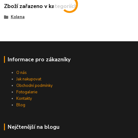
Zboží zařazeno v kategoriích
Kolena
Informace pro zákazníky
O nás
Jak nakupovat
Obchodní podmínky
Fotogalerie
Kontakty
Blog
Nejčtenější na blogu