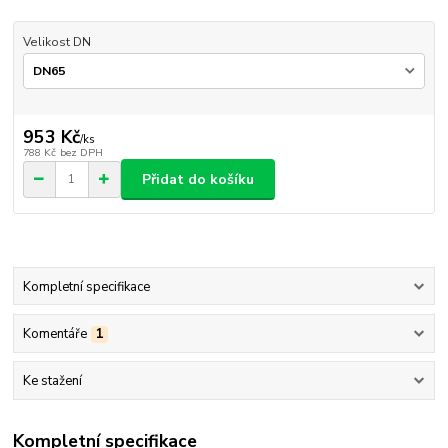
Velikost DN
953 Kč
/
ks
788 Kč
bez DPH
Přidat do košíku
Kompletní specifikace
Komentáře
1
Ke stažení
Kompletní specifikace