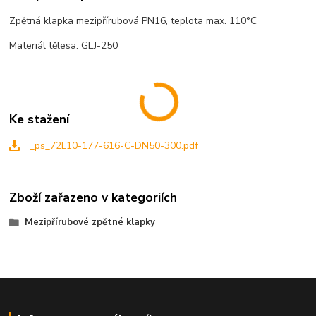
Zpětná klapka mezipřírubová PN16, teplota max. 110°C
Materiál tělesa: GLJ-250
Ke stažení
_ps_72L10-177-616-C-DN50-300.pdf
Zboží zařazeno v kategoriích
Mezipřírubové zpětné klapky