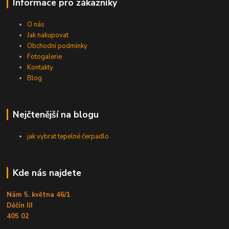
Informace pro zákazníky
O nás
Jak nakupovat
Obchodní podmínky
Fotogalerie
Kontakty
Blog
Nejčtenější na blogu
jak vybrat tepelné čerpadlo
Kde nás najdete
Nám 5. května 46/1
Děčín III
405 02