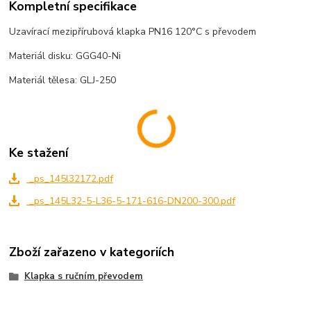
Kompletní specifikace
Uzavírací mezipřírubová klapka PN16 120°C s převodem
Materiál disku: GGG40-Ni
Materiál tělesa: GLJ-250
Ke stažení
_ps_145l32172.pdf
_ps_145L32-5-L36-5-171-616-DN200-300.pdf
Zboží zařazeno v kategoriích
Klapka s ručním převodem