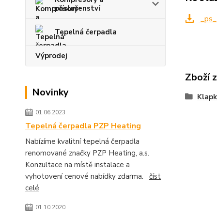
příslušenství
_ps_
Tepelná čerpadla
Výprodej
Zboží 
Novinky
Klapk
01.06.2023
Tepelná čerpadla PZP Heating
Nabízíme kvalitní tepelná čerpadla
renomované značky PZP Heating, a.s.
Konzultace na místě instalace a
vyhotovení cenové nabídky zdarma.
číst
celé
01.10.2020