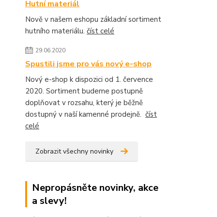
Hutní materiál
Nově v našem eshopu základní sortiment
hutního materiálu.
číst celé
29.06.2020
Spustili jsme pro vás nový e-shop
Nový e-shop k dispozici od 1. července
2020. Sortiment budeme postupně
doplňovat v rozsahu, který je běžně
dostupný v naší kamenné prodejně.
číst
celé
Zobrazit všechny novinky
Nepropásněte novinky, akce
a slevy!