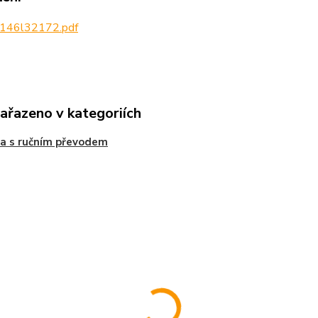
146l32172.pdf
zařazeno v kategoriích
a s ručním převodem