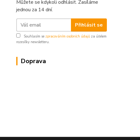
Můžete se kdykoli odhlásit. Zasíláme
jednou za 14 dní.
Přihlásit se
Souhlasím se
zpracováním osobních údajů
za účelem
rozesílky newsletteru.
Doprava