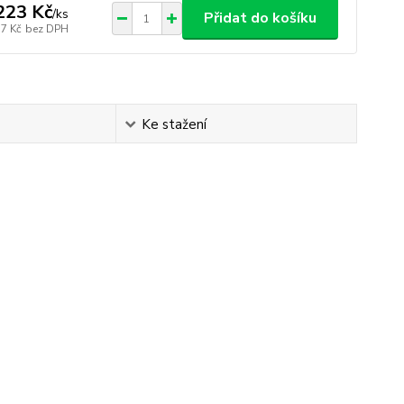
223 Kč
/
ks
Přidat do košíku
37 Kč
bez DPH
Ke stažení