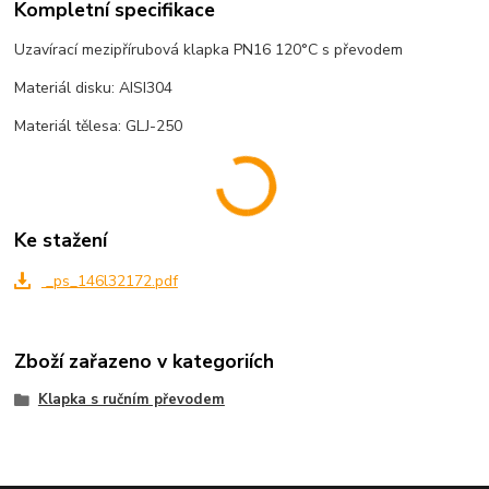
Kompletní specifikace
Uzavírací mezipřírubová klapka PN16 120°C s převodem
Materiál disku: AISI304
Materiál tělesa: GLJ-250
Ke stažení
_ps_146l32172.pdf
Zboží zařazeno v kategoriích
Klapka s ručním převodem