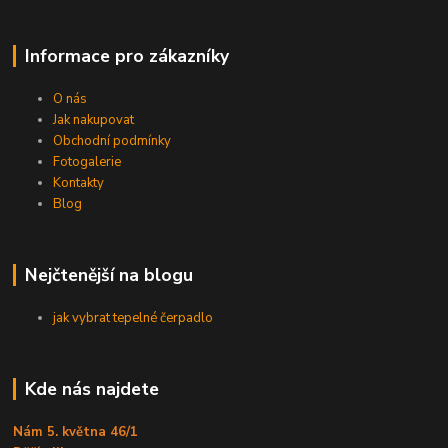
Informace pro zákazníky
O nás
Jak nakupovat
Obchodní podmínky
Fotogalerie
Kontakty
Blog
Nejčtenější na blogu
jak vybrat tepelné čerpadlo
Kde nás najdete
Nám 5. května 46/1