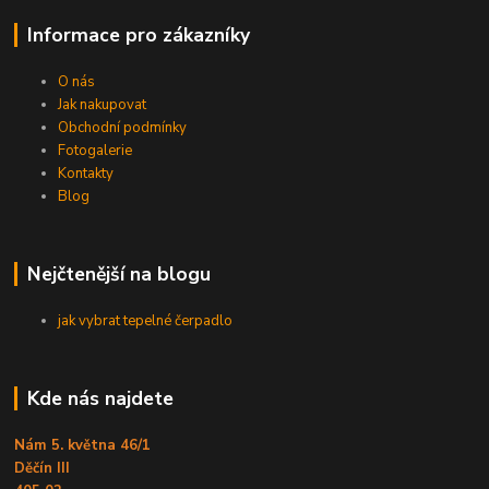
Informace pro zákazníky
O nás
Jak nakupovat
Obchodní podmínky
Fotogalerie
Kontakty
Blog
Nejčtenější na blogu
jak vybrat tepelné čerpadlo
Kde nás najdete
Nám 5. května 46/1
Děčín III