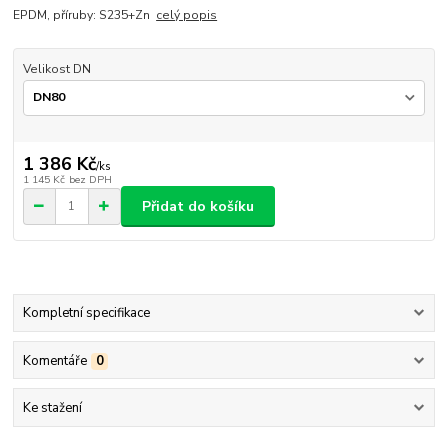
EPDM, příruby: S235+Zn
celý popis
Velikost DN
1 386 Kč
/
ks
1 145 Kč
bez DPH
Přidat do košíku
Kompletní specifikace
Komentáře
0
Ke stažení