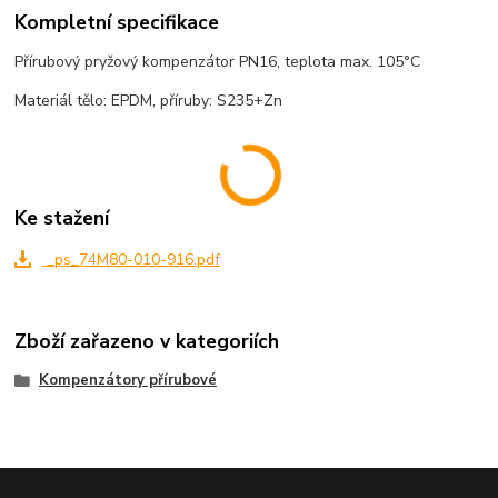
Kompletní specifikace
Přírubový pryžový kompenzátor PN16, teplota max. 105°C
Materiál tělo: EPDM, příruby: S235+Zn
Ke stažení
_ps_74M80-010-916.pdf
Zboží zařazeno v kategoriích
Kompenzátory přírubové