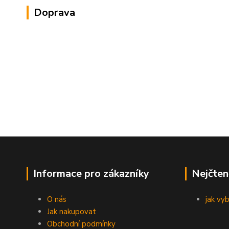
Doprava
Informace pro zákazníky
Nejčten
O nás
jak vy
Jak nakupovat
Obchodní podmínky