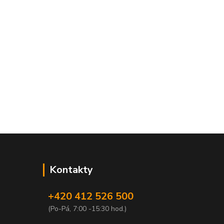
Kontakty
+420 412 526 500
(Po-Pá, 7:00 -15:30 hod.)