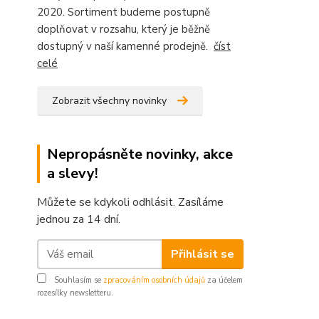
2020. Sortiment budeme postupně
doplňovat v rozsahu, který je běžně
dostupný v naší kamenné prodejně.
číst
celé
Zobrazit všechny novinky
Nepropásněte novinky, akce
a slevy!
Můžete se kdykoli odhlásit. Zasíláme
jednou za 14 dní.
Přihlásit se
Souhlasím se
zpracováním osobních údajů
za účelem
rozesílky newsletteru.