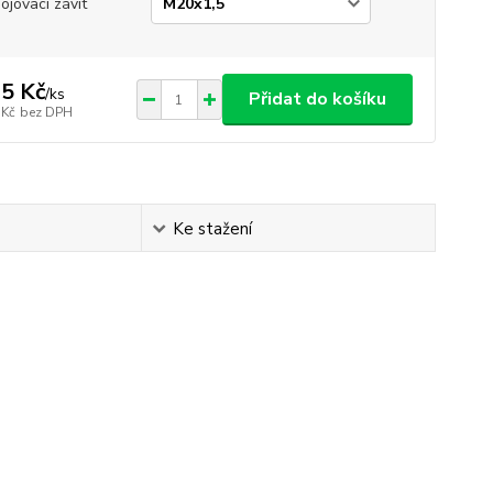
pojovací závit
5 Kč
/
ks
Přidat do košíku
 Kč
bez DPH
Ke stažení