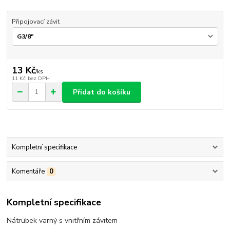
Připojovací závit
13 Kč
/
ks
11 Kč
bez DPH
Přidat do košíku
Kompletní specifikace
Komentáře
0
Kompletní specifikace
Nátrubek varný s vnitřním závitem