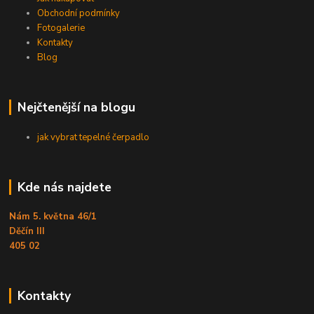
Obchodní podmínky
Fotogalerie
Kontakty
Blog
Nejčtenější na blogu
jak vybrat tepelné čerpadlo
Kde nás najdete
Nám 5. května 46/1
Děčín III
405 02
Kontakty