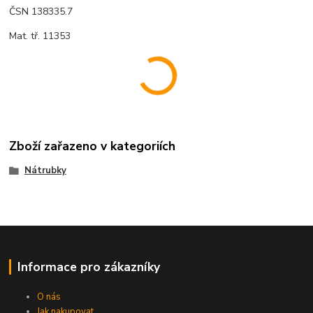
ČSN 138335.7
Mat. tř. 11353
Zboží zařazeno v kategoriích
Nátrubky
Informace pro zákazníky
O nás
Jak nakupovat