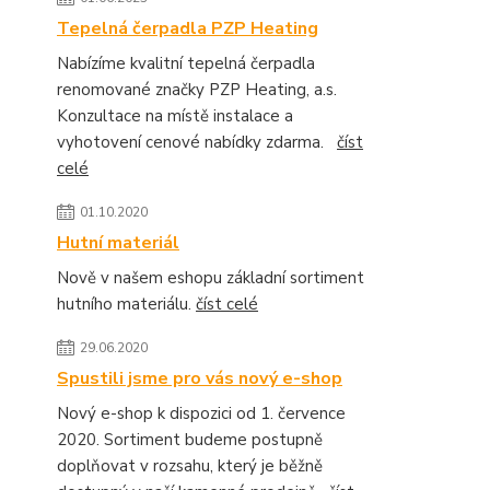
Tepelná čerpadla PZP Heating
Nabízíme kvalitní tepelná čerpadla
renomované značky PZP Heating, a.s.
Konzultace na místě instalace a
vyhotovení cenové nabídky zdarma.
číst
celé
01.10.2020
Hutní materiál
Nově v našem eshopu základní sortiment
hutního materiálu.
číst celé
29.06.2020
Spustili jsme pro vás nový e-shop
Nový e-shop k dispozici od 1. července
2020. Sortiment budeme postupně
doplňovat v rozsahu, který je běžně