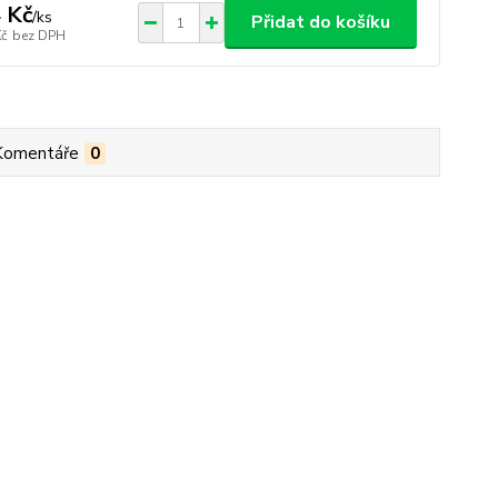
 Kč
/
ks
Přidat do košíku
Kč
bez DPH
Komentáře
0