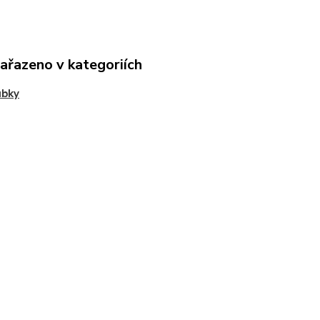
zařazeno v kategoriích
ubky