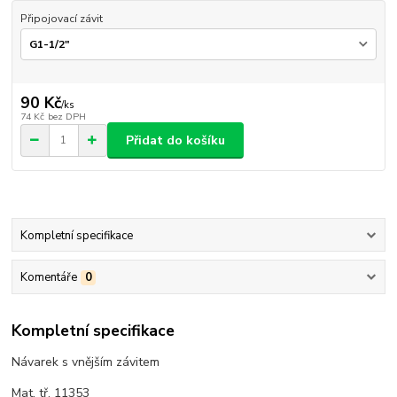
Připojovací závit
90 Kč
/
ks
74 Kč
bez DPH
Přidat do košíku
Kompletní specifikace
Komentáře
0
Kompletní specifikace
Návarek s vnějším závitem
Mat. tř. 11353