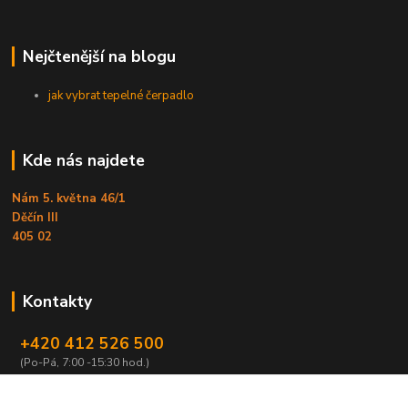
Nejčtenější na blogu
jak vybrat tepelné čerpadlo
Kde nás najdete
Nám 5. května 46/1
Děčín III
405 02
Kontakty
+420 412 526 500
(Po-Pá, 7:00 -15:30 hod.)
obchod@armex.cz