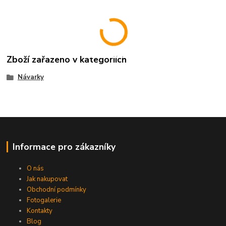
Zboží zařazeno v kategoriích
Návarky
Informace pro zákazníky
O nás
Jak nakupovat
Obchodní podmínky
Fotogalerie
Kontakty
Blog