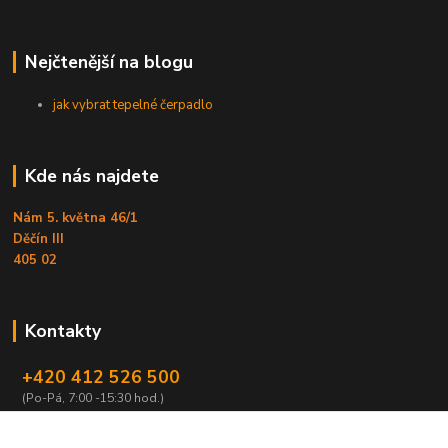
Nejčtenější na blogu
jak vybrat tepelné čerpadlo
Kde nás najdete
Nám 5. května 46/1
Děčín III
405 02
Kontakty
+420 412 526 500
(Po-Pá, 7:00 -15:30 hod.)
obchod@armex.cz