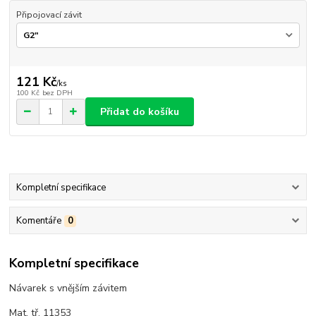
Připojovací závit
121 Kč
/
ks
100 Kč
bez DPH
Přidat do košíku
Kompletní specifikace
Komentáře
0
Kompletní specifikace
Návarek s vnějším závitem
Mat. tř. 11353