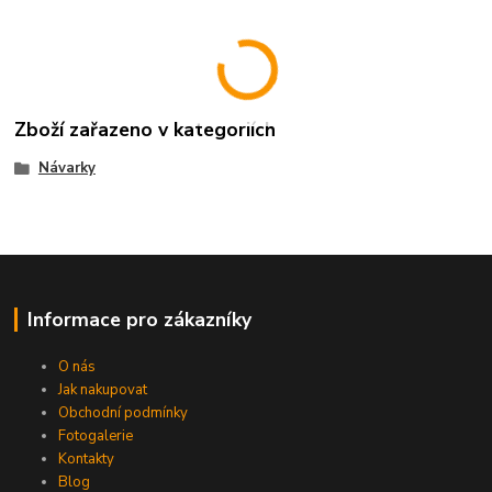
Zboží zařazeno v kategoriích
Návarky
Informace pro zákazníky
O nás
Jak nakupovat
Obchodní podmínky
Fotogalerie
Kontakty
Blog