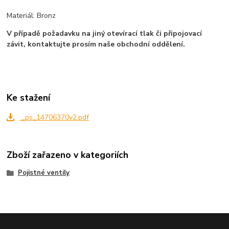
Materiál: Bronz
V případě požadavku na jiný otevírací tlak či připojovací
závit, kontaktujte prosím naše obchodní oddělení.
Ke stažení
_ps_14706370v2.pdf
Zboží zařazeno v kategoriích
Pojistné ventily