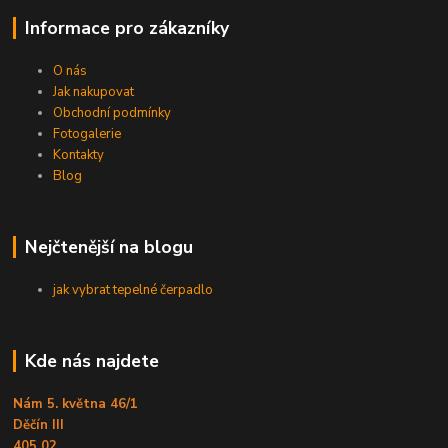
Informace pro zákazníky
O nás
Jak nakupovat
Obchodní podmínky
Fotogalerie
Kontakty
Blog
Nejčtenější na blogu
jak vybrat tepelné čerpadlo
Kde nás najdete
Nám 5. května 46/1
Děčín III
405 02