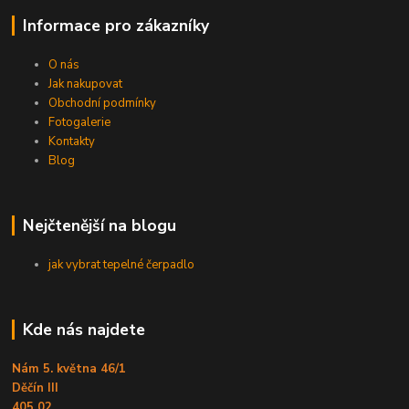
Informace pro zákazníky
O nás
Jak nakupovat
Obchodní podmínky
Fotogalerie
Kontakty
Blog
Nejčtenější na blogu
jak vybrat tepelné čerpadlo
Kde nás najdete
Nám 5. května 46/1
Děčín III
405 02