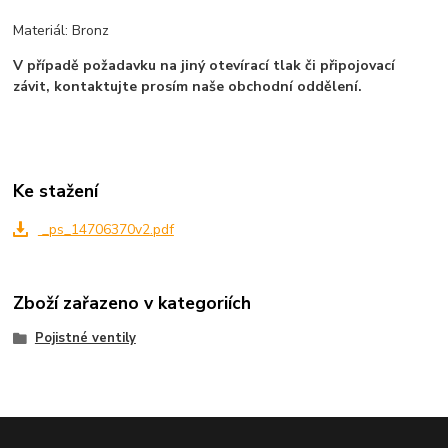
Materiál: Bronz
V případě požadavku na jiný otevírací tlak či připojovací
závit, kontaktujte prosím naše obchodní oddělení.
Ke stažení
_ps_14706370v2.pdf
Zboží zařazeno v kategoriích
Pojistné ventily