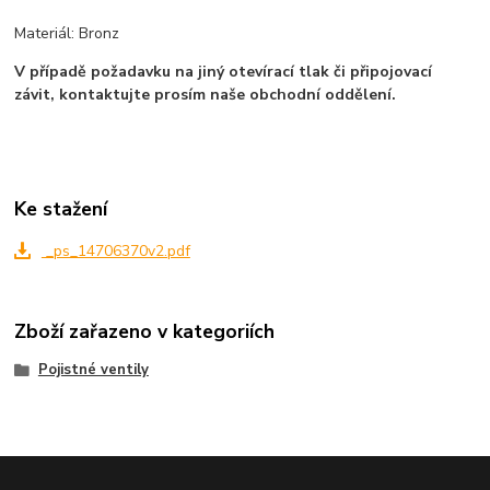
Materiál: Bronz
V případě požadavku na jiný otevírací tlak či připojovací
závit, kontaktujte prosím naše obchodní oddělení.
Ke stažení
_ps_14706370v2.pdf
Zboží zařazeno v kategoriích
Pojistné ventily