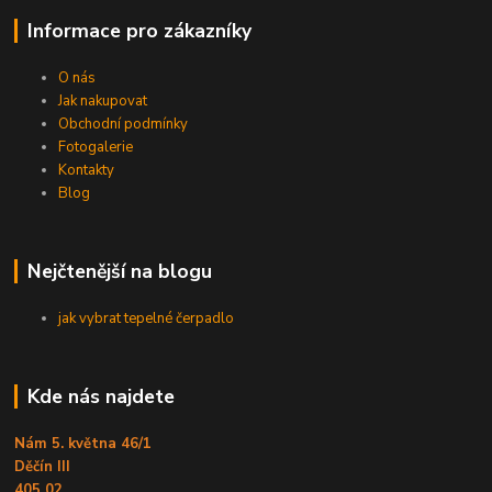
Informace pro zákazníky
O nás
Jak nakupovat
Obchodní podmínky
Fotogalerie
Kontakty
Blog
Nejčtenější na blogu
jak vybrat tepelné čerpadlo
Kde nás najdete
Nám 5. května 46/1
Děčín III
405 02