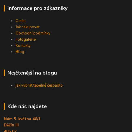
Informace pro zákazníky
O nás
Jak nakupovat
Obchodní podmínky
Fotogalerie
Kontakty
Blog
Nejčtenější na blogu
jak vybrat tepelné čerpadlo
Kde nás najdete
Nám 5. května 46/1
Děčín III
405 02