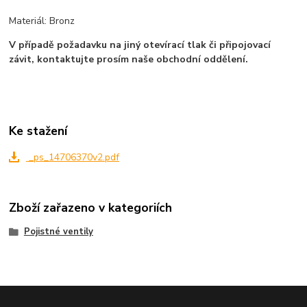
Materiál: Bronz
V případě požadavku na jiný otevírací tlak či připojovací
závit, kontaktujte prosím naše obchodní oddělení.
Ke stažení
_ps_14706370v2.pdf
Zboží zařazeno v kategoriích
Pojistné ventily