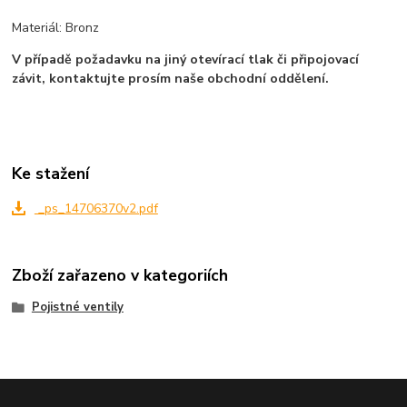
Materiál: Bronz
V případě požadavku na jiný otevírací tlak či připojovací
závit, kontaktujte prosím naše obchodní oddělení.
Ke stažení
_ps_14706370v2.pdf
Zboží zařazeno v kategoriích
Pojistné ventily