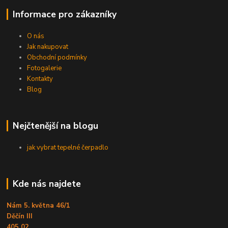
Informace pro zákazníky
O nás
Jak nakupovat
Obchodní podmínky
Fotogalerie
Kontakty
Blog
Nejčtenější na blogu
jak vybrat tepelné čerpadlo
Kde nás najdete
Nám 5. května 46/1
Děčín III
405 02