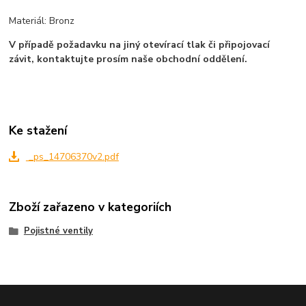
Materiál: Bronz
V případě požadavku na jiný otevírací tlak či připojovací
závit, kontaktujte prosím naše obchodní oddělení.
Ke stažení
_ps_14706370v2.pdf
Zboží zařazeno v kategoriích
Pojistné ventily