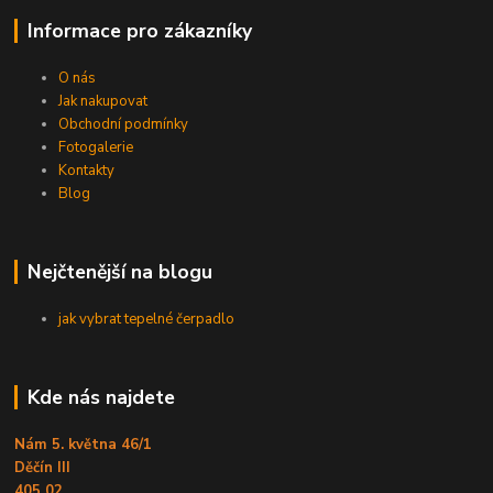
Informace pro zákazníky
O nás
Jak nakupovat
Obchodní podmínky
Fotogalerie
Kontakty
Blog
Nejčtenější na blogu
jak vybrat tepelné čerpadlo
Kde nás najdete
Nám 5. května 46/1
Děčín III
405 02