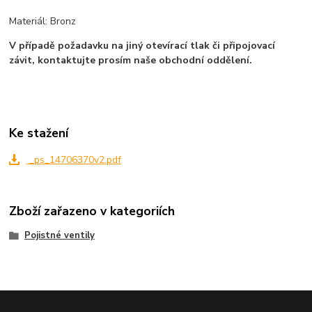
Materiál: Bronz
V případě požadavku na jiný otevírací tlak či připojovací
závit, kontaktujte prosím naše obchodní oddělení.
Ke stažení
_ps_14706370v2.pdf
Zboží zařazeno v kategoriích
Pojistné ventily