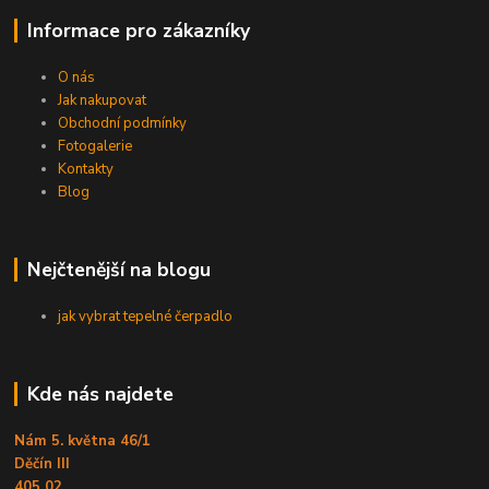
Informace pro zákazníky
O nás
Jak nakupovat
Obchodní podmínky
Fotogalerie
Kontakty
Blog
Nejčtenější na blogu
jak vybrat tepelné čerpadlo
Kde nás najdete
Nám 5. května 46/1
Děčín III
405 02