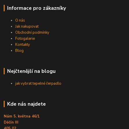
Informace pro zákazníky
O nás
Jak nakupovat
Obchodní podmínky
Fotogalerie
Kontakty
Blog
Nejčtenější na blogu
jak vybrat tepelné čerpadlo
Kde nás najdete
Nám 5. května 46/1
Děčín III
405 02