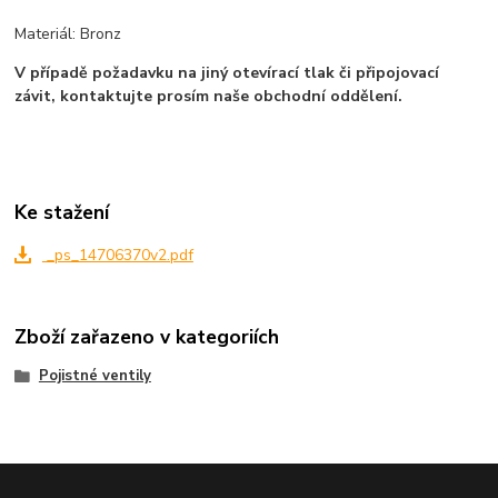
Materiál: Bronz
V případě požadavku na jiný otevírací tlak či připojovací
závit, kontaktujte prosím naše obchodní oddělení.
Ke stažení
_ps_14706370v2.pdf
Zboží zařazeno v kategoriích
Pojistné ventily