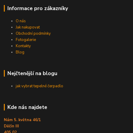
Informace pro zákazníky
O nás
Jak nakupovat
Obchodní podmínky
Fotogalerie
Kontakty
Blog
Nejčtenější na blogu
jak vybrat tepelné čerpadlo
Kde nás najdete
Nám 5. května 46/1
Děčín III
405 02