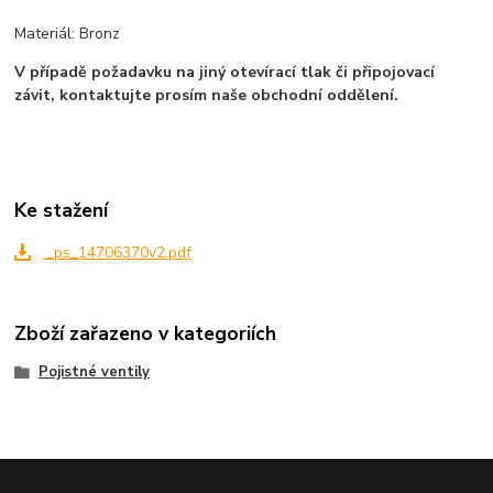
Materiál: Bronz
V případě požadavku na jiný otevírací tlak či připojovací
závit, kontaktujte prosím naše obchodní oddělení.
Ke stažení
_ps_14706370v2.pdf
Zboží zařazeno v kategoriích
Pojistné ventily