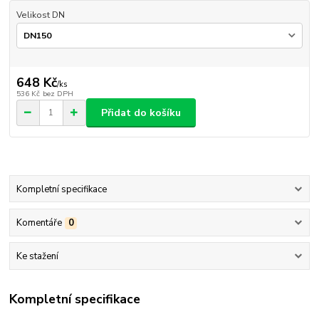
Velikost DN
648 Kč
/
ks
536 Kč
bez DPH
Přidat do košíku
Kompletní specifikace
Komentáře
0
Ke stažení
Kompletní specifikace