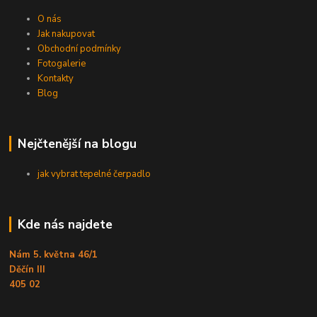
O nás
Jak nakupovat
Obchodní podmínky
Fotogalerie
Kontakty
Blog
Nejčtenější na blogu
jak vybrat tepelné čerpadlo
Kde nás najdete
Nám 5. května 46/1
Děčín III
405 02