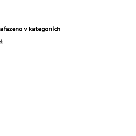
zařazeno v kategoriích
vé