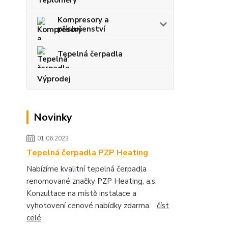
Kompresory a
příslušenství
Tepelná čerpadla
Výprodej
Novinky
01.06.2023
Tepelná čerpadla PZP Heating
Nabízíme kvalitní tepelná čerpadla
renomované značky PZP Heating, a.s.
Konzultace na místě instalace a
vyhotovení cenové nabídky zdarma.
číst
celé