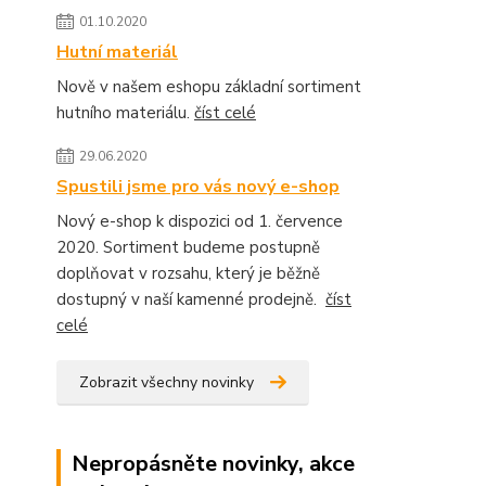
01.10.2020
Hutní materiál
Nově v našem eshopu základní sortiment
hutního materiálu.
číst celé
29.06.2020
Spustili jsme pro vás nový e-shop
Nový e-shop k dispozici od 1. července
2020. Sortiment budeme postupně
doplňovat v rozsahu, který je běžně
dostupný v naší kamenné prodejně.
číst
celé
Zobrazit všechny novinky
Nepropásněte novinky, akce