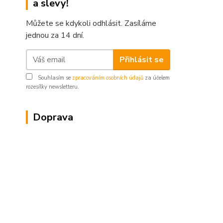
a slevy!
Můžete se kdykoli odhlásit. Zasíláme
jednou za 14 dní.
Přihlásit se
Souhlasím se
zpracováním osobních údajů
za účelem
rozesílky newsletteru.
Doprava