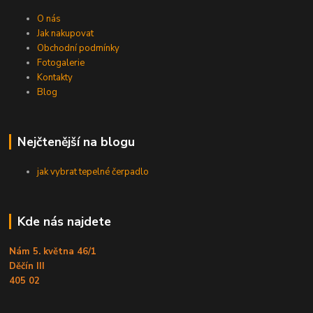
O nás
Jak nakupovat
Obchodní podmínky
Fotogalerie
Kontakty
Blog
Nejčtenější na blogu
jak vybrat tepelné čerpadlo
Kde nás najdete
Nám 5. května 46/1
Děčín III
405 02