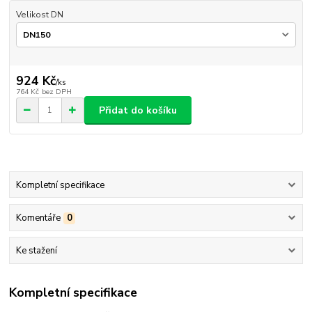
Velikost DN
924 Kč
/
ks
764 Kč
bez DPH
Přidat do košíku
Kompletní specifikace
Komentáře
0
Ke stažení
Kompletní specifikace