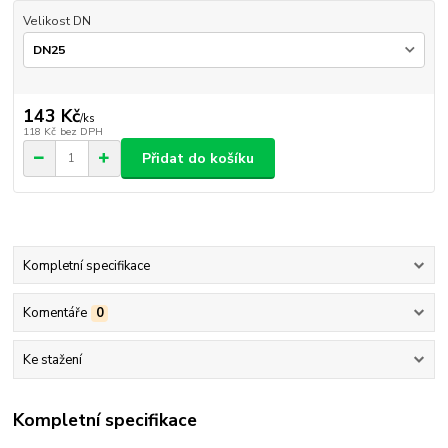
Velikost DN
143 Kč
/
ks
118 Kč
bez DPH
Přidat do košíku
Kompletní specifikace
Komentáře
0
Ke stažení
Kompletní specifikace