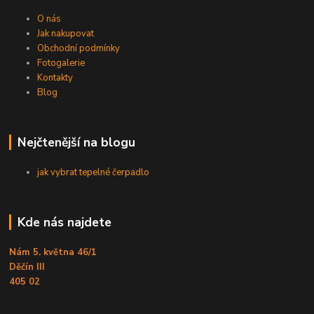
O nás
Jak nakupovat
Obchodní podmínky
Fotogalerie
Kontakty
Blog
Nejčtenější na blogu
jak vybrat tepelné čerpadlo
Kde nás najdete
Nám 5. května 46/1
Děčín III
405 02