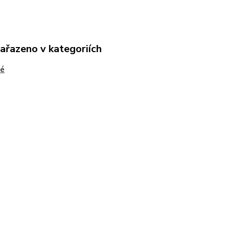
zařazeno v kategoriích
vé