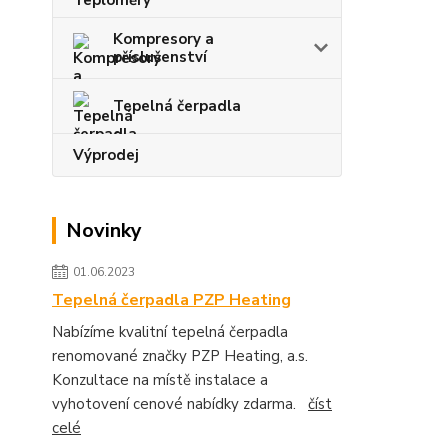
Kompresory a
příslušenství
Tepelná čerpadla
Výprodej
Novinky
01.06.2023
Tepelná čerpadla PZP Heating
Nabízíme kvalitní tepelná čerpadla
renomované značky PZP Heating, a.s.
Konzultace na místě instalace a
vyhotovení cenové nabídky zdarma.
číst
celé