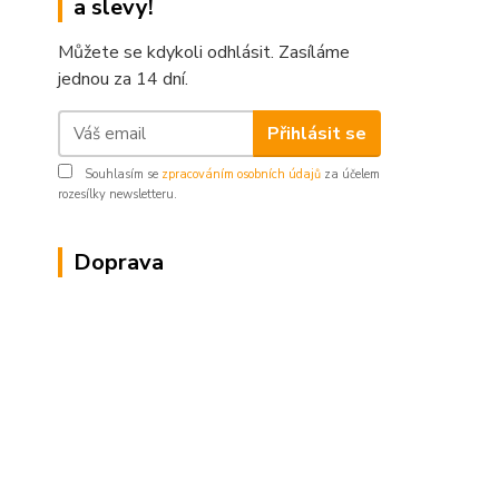
a slevy!
Můžete se kdykoli odhlásit. Zasíláme
jednou za 14 dní.
Přihlásit se
Souhlasím se
zpracováním osobních údajů
za účelem
rozesílky newsletteru.
Doprava