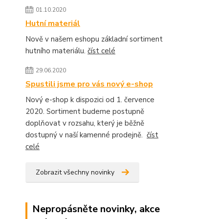
01.10.2020
Hutní materiál
Nově v našem eshopu základní sortiment
hutního materiálu.
číst celé
29.06.2020
Spustili jsme pro vás nový e-shop
Nový e-shop k dispozici od 1. července
2020. Sortiment budeme postupně
doplňovat v rozsahu, který je běžně
dostupný v naší kamenné prodejně.
číst
celé
Zobrazit všechny novinky
Nepropásněte novinky, akce