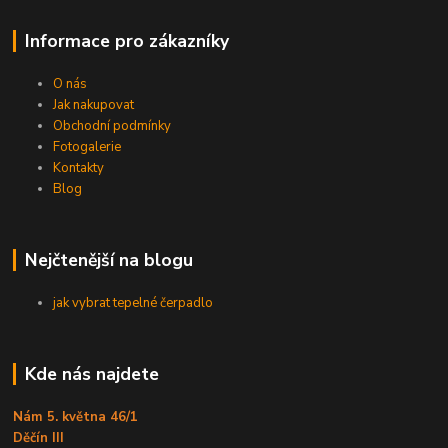
Informace pro zákazníky
O nás
Jak nakupovat
Obchodní podmínky
Fotogalerie
Kontakty
Blog
Nejčtenější na blogu
jak vybrat tepelné čerpadlo
Kde nás najdete
Nám 5. května 46/1
Děčín III