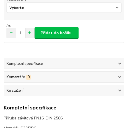
/
ks
Přidat do košíku
Kompletní specifikace
Komentáře
0
Ke stažení
Kompletní specifikace
Příruba závitová PN16, DIN 2566