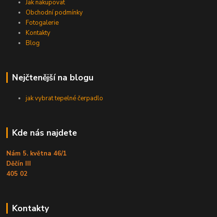
Jak nakupovat
Obchodní podmínky
Fotogalerie
Kontakty
Blog
Nejčtenější na blogu
jak vybrat tepelné čerpadlo
Kde nás najdete
Nám 5. května 46/1
Děčín III
405 02
Kontakty