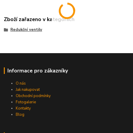
Zboží zařazeno v kategoriích
Redukční ventily
Informace pro zákazníky
O nás
Jak nakupovat
Obchodní podmínky
Fotogalerie
Kontakty
Blog