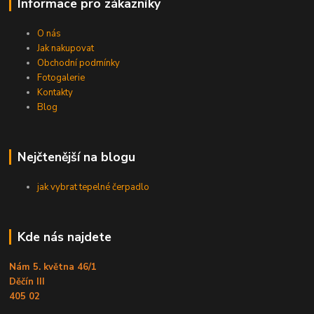
Informace pro zákazníky
O nás
Jak nakupovat
Obchodní podmínky
Fotogalerie
Kontakty
Blog
Nejčtenější na blogu
jak vybrat tepelné čerpadlo
Kde nás najdete
Nám 5. května 46/1
Děčín III
405 02