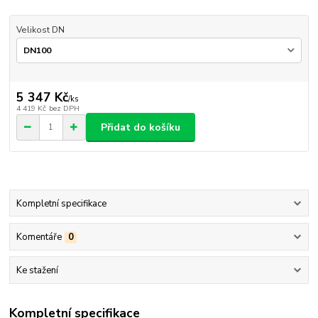
Velikost DN
5 347 Kč
/
ks
4 419 Kč
bez DPH
Přidat do košíku
Kompletní specifikace
Komentáře
0
Ke stažení
Kompletní specifikace