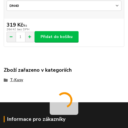
319 Kč
/
ks
264 Kč
bez DPH
Přidat do košíku
Zboží zařazeno v kategoriích
T-Kusy
Informace pro zákazníky