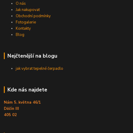
O nás
Jak nakupovat
Obchodní podmínky
Fotogalerie
Kontakty
Blog
Nejčtenější na blogu
jak vybrat tepelné čerpadlo
Kde nás najdete
Nám 5. května 46/1
Děčín III
405 02