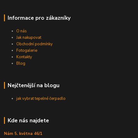
Informace pro zákazníky
O nás
Jak nakupovat
Obchodní podmínky
Fotogalerie
Kontakty
Blog
Nejčtenější na blogu
jak vybrat tepelné čerpadlo
Kde nás najdete
Nám 5. května 46/1