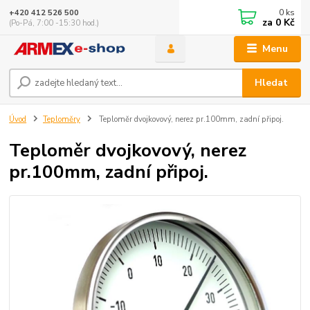
0
ks
+420 412 526 500
za
0 Kč
(Po-Pá, 7:00 -15:30 hod.)
Menu
Hledat
Úvod
Teploměry
Teploměr dvojkovový, nerez pr.100mm, zadní připoj.
Teploměr dvojkovový, nerez
pr.100mm, zadní připoj.