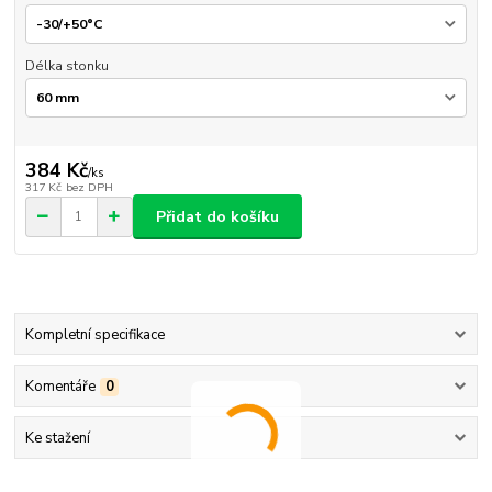
Délka stonku
384 Kč
/
ks
317 Kč
bez DPH
Přidat do košíku
Kompletní specifikace
Komentáře
0
Ke stažení