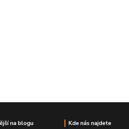
ější na blogu
Kde nás najdete