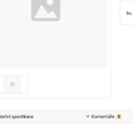
/
ks
etní specifikace
Komentáře
0