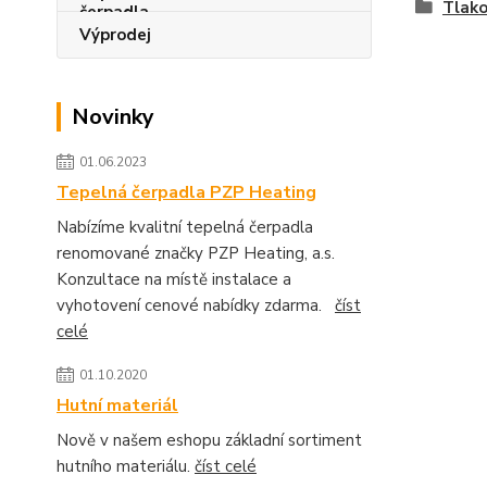
Tlak
Výprodej
Novinky
01.06.2023
Tepelná čerpadla PZP Heating
Nabízíme kvalitní tepelná čerpadla
renomované značky PZP Heating, a.s.
Konzultace na místě instalace a
vyhotovení cenové nabídky zdarma.
číst
celé
01.10.2020
Hutní materiál
Nově v našem eshopu základní sortiment
hutního materiálu.
číst celé