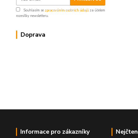
Souhlasím se
zpracováním osobních údajů
za účelem
rozesílky newsletteru.
Doprava
Informace pro zákazníky
Nejčten