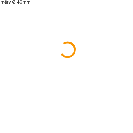
oměry Ø 40mm