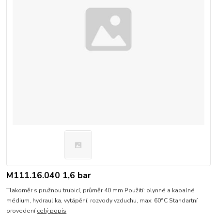
M111.16.040 1,6 bar
Tlakoměr s pružnou trubicí, průměr 40 mm Použití: plynné a kapalné
médium, hydraulika, vytápění, rozvody vzduchu, max: 60°C Standartní
provedení
celý popis