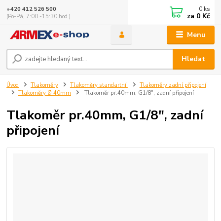
0
ks
+420 412 526 500
za
0 Kč
(Po-Pá, 7:00 -15:30 hod.)
Menu
Hledat
Úvod
Tlakoměry
Tlakoměry standartní
Tlakoměry zadní připojení
Tlakoměry Ø 40mm
Tlakoměr pr.40mm, G1/8", zadní připojení
Tlakoměr pr.40mm, G1/8", zadní
připojení