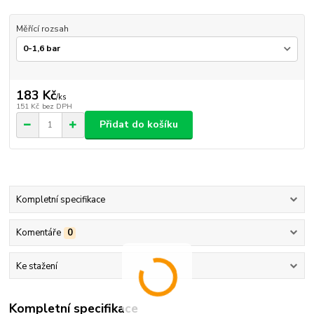
Měřící rozsah
183 Kč
/
ks
151 Kč
bez DPH
Přidat do košíku
Kompletní specifikace
Komentáře
0
Ke stažení
Kompletní specifikace