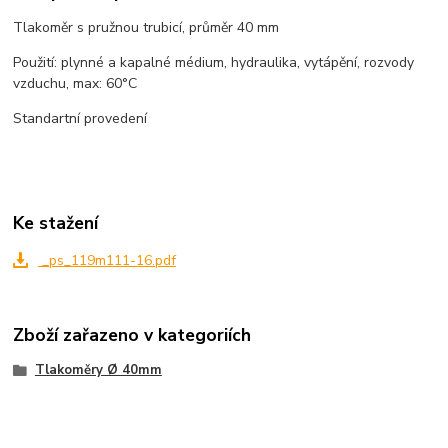
Tlakoměr s pružnou trubicí, průměr 40 mm
Použití: plynné a kapalné médium, hydraulika, vytápění, rozvody
vzduchu, max: 60°C
Standartní provedení
Ke stažení
_ps_119m111-16.pdf
Zboží zařazeno v kategoriích
Tlakoměry Ø 40mm