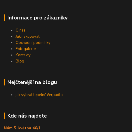
Informace pro zákazníky
O nás
Jak nakupovat
Obchodní podmínky
Fotogalerie
Kontakty
Blog
Nejčtenější na blogu
jak vybrat tepelné čerpadlo
Kde nás najdete
Nám 5. května 46/1