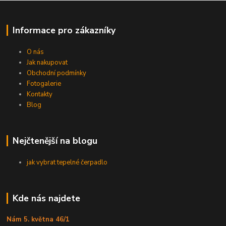
Informace pro zákazníky
O nás
Jak nakupovat
Obchodní podmínky
Fotogalerie
Kontakty
Blog
Nejčtenější na blogu
jak vybrat tepelné čerpadlo
Kde nás najdete
Nám 5. května 46/1