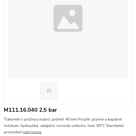
M111.16.040 2,5 bar
Tlakoměr s pružnou trubicí, průměr 40 mm Použití: plynné a kapalné
médium, hydraulika, vytápění, rozvody vzduchu, max: 60°C Standartní
provedení
celý popis