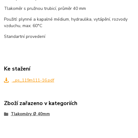
Tlakoměr s pružnou trubicí, průměr 40 mm
Použití: plynné a kapalné médium, hydraulika, vytápění, rozvody
vzduchu, max: 60°C
Standartní provedení
Ke stažení
_ps_119m111-16.pdf
Zboží zařazeno v kategoriích
Tlakoměry Ø 40mm