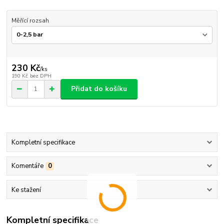
Měřící rozsah
230 Kč
/
ks
190 Kč
bez DPH
Přidat do košíku
Kompletní specifikace
Komentáře
0
Ke stažení
Kompletní specifikace