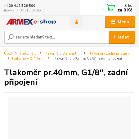
0
ks
+420 412 526 500
za
0 Kč
(Po-Pá, 7:00 -15:30 hod.)
Menu
Hledat
Úvod
Tlakoměry
Tlakoměry standartní
Tlakoměry zadní připojení
Tlakoměry Ø 40mm
Tlakoměr pr.40mm, G1/8", zadní připojení
Tlakoměr pr.40mm, G1/8", zadní
připojení