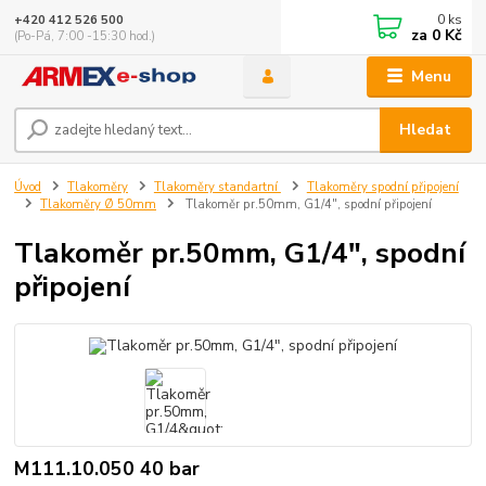
0
ks
+420 412 526 500
za
0 Kč
(Po-Pá, 7:00 -15:30 hod.)
Menu
Hledat
Úvod
Tlakoměry
Tlakoměry standartní
Tlakoměry spodní připojení
Tlakoměry Ø 50mm
Tlakoměr pr.50mm, G1/4", spodní připojení
Tlakoměr pr.50mm, G1/4", spodní
připojení
M111.10.050 40 bar