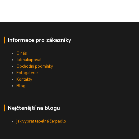
Informace pro zákazníky
O nás
Jak nakupovat
Obchodní podmínky
Fotogalerie
Kontakty
Blog
Nejčtenější na blogu
jak vybrat tepelné čerpadlo