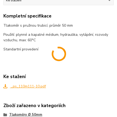
Ke stažení
Kompletní specifikace
Tlakoměr s pružnou trubicí, průměr 50 mm
Použití: plynné a kapalné médium, hydraulika, vytápění, rozvody
vzduchu, max: 60°C
Standartní provedení
Ke stažení
_ps_110m111-10.pdf
Zboží zařazeno v kategoriích
Tlakoměry Ø 50mm