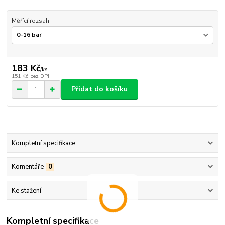
Měřící rozsah
183 Kč
/
ks
151 Kč
bez DPH
Přidat do košíku
Kompletní specifikace
Komentáře
0
Ke stažení
Kompletní specifikace