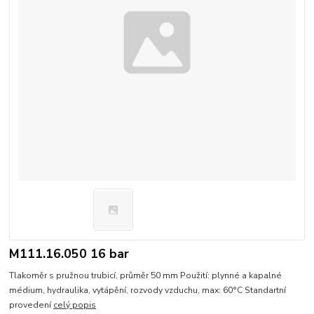
M111.16.050 16 bar
Tlakoměr s pružnou trubicí, průměr 50 mm Použití: plynné a kapalné
médium, hydraulika, vytápění, rozvody vzduchu, max: 60°C Standartní
provedení
celý popis