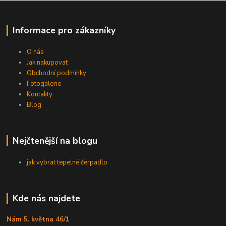
Informace pro zákazníky
O nás
Jak nakupovat
Obchodní podmínky
Fotogalerie
Kontakty
Blog
Nejčtenější na blogu
jak vybrat tepelné čerpadlo
Kde nás najdete
Nám 5. května 46/1