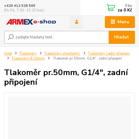
0
ks
+420 412 526 500
za
0 Kč
(Po-Pá, 7:00 -15:30 hod.)
Menu
Hledat
Úvod
Tlakoměry
Tlakoměry standartní
Tlakoměry zadní připojení
Tlakoměry Ø 50mm
Tlakoměr pr.50mm, G1/4", zadní připojení
Tlakoměr pr.50mm, G1/4", zadní
připojení