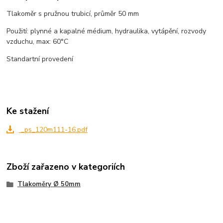
Tlakoměr s pružnou trubicí, průměr 50 mm
Použití: plynné a kapalné médium, hydraulika, vytápění, rozvody
vzduchu, max: 60°C
Standartní provedení
Ke stažení
_ps_120m111-16.pdf
Zboží zařazeno v kategoriích
Tlakoměry Ø 50mm