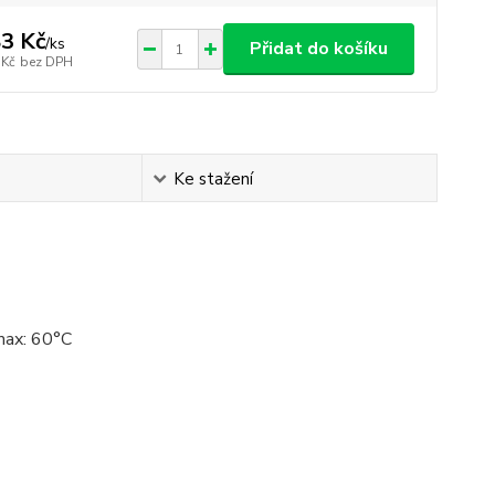
3 Kč
/
ks
Přidat do košíku
 Kč
bez DPH
Ke stažení
 max: 60°C