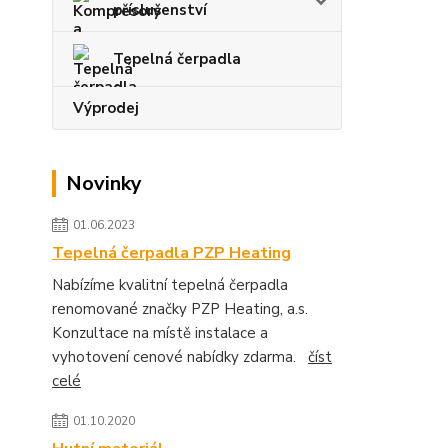
příslušenství
Tepelná čerpadla
Výprodej
Novinky
01.06.2023
Tepelná čerpadla PZP Heating
Nabízíme kvalitní tepelná čerpadla
renomované značky PZP Heating, a.s.
Konzultace na místě instalace a
vyhotovení cenové nabídky zdarma.
číst
celé
01.10.2020