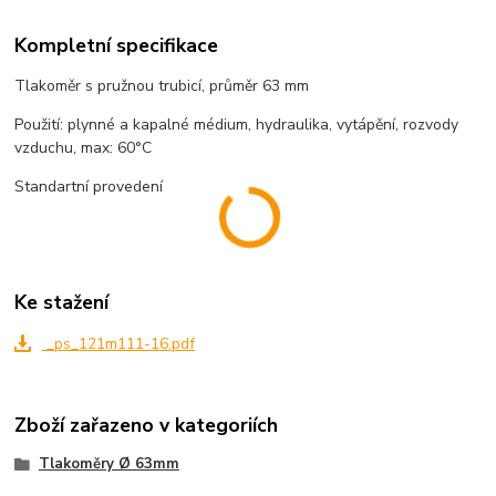
Kompletní specifikace
Tlakoměr s pružnou trubicí, průměr 63 mm
Použití: plynné a kapalné médium, hydraulika, vytápění, rozvody
vzduchu, max: 60°C
Standartní provedení
Ke stažení
_ps_121m111-16.pdf
Zboží zařazeno v kategoriích
Tlakoměry Ø 63mm