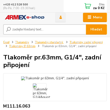
0
ks
+420 412 526 500
za
0 Kč
(Po-Pá, 7:00 -15:30 hod.)
Menu
Hledat
Úvod
Tlakoměry
Tlakoměry standartní
Tlakoměry zadní připojení
Tlakoměry Ø 63mm
Tlakoměr pr.63mm, G1/4", zadní připojení
Tlakoměr pr.63mm, G1/4", zadní
připojení
M111.16.063