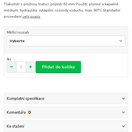
Tlakoměr s pružnou trubicí, průměr 63 mm Použití: plynné a kapalné
médium, hydraulika, vytápění, rozvody vzduchu, max: 60°C Standartní
provedení
celý popis
Měřící rozsah
/
ks
Přidat do košíku
Kompletní specifikace
Komentáře
0
Ke stažení