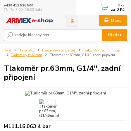
0
ks
+420 412 526 500
za
0 Kč
(Po-Pá, 7:00 -15:30 hod.)
Menu
Hledat
Úvod
Tlakoměry
Tlakoměry standartní
Tlakoměry zadní připojení
Tlakoměry Ø 63mm
Tlakoměr pr.63mm, G1/4", zadní připojení
Tlakoměr pr.63mm, G1/4", zadní
připojení
M111.16.063 4 bar