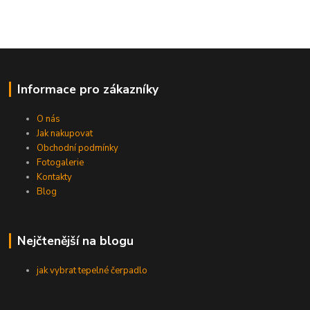
Informace pro zákazníky
O nás
Jak nakupovat
Obchodní podmínky
Fotogalerie
Kontakty
Blog
Nejčtenější na blogu
jak vybrat tepelné čerpadlo