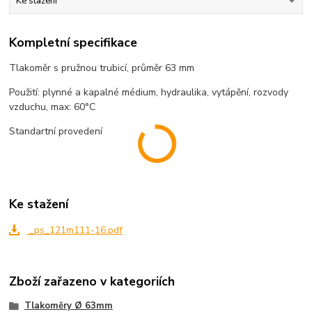
Ke stažení
Kompletní specifikace
Tlakoměr s pružnou trubicí, průměr 63 mm
Použití: plynné a kapalné médium, hydraulika, vytápění, rozvody
vzduchu, max: 60°C
Standartní provedení
Ke stažení
_ps_121m111-16.pdf
Zboží zařazeno v kategoriích
Tlakoměry Ø 63mm