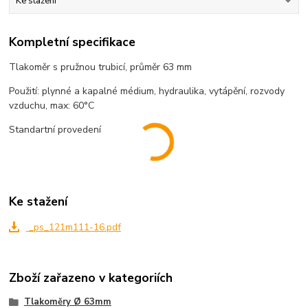
Ke stažení
Kompletní specifikace
Tlakoměr s pružnou trubicí, průměr 63 mm
Použití: plynné a kapalné médium, hydraulika, vytápění, rozvody
vzduchu, max: 60°C
Standartní provedení
Ke stažení
_ps_121m111-16.pdf
Zboží zařazeno v kategoriích
Tlakoměry Ø 63mm