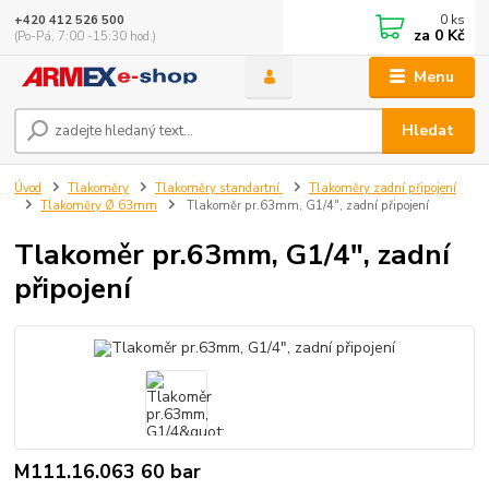
0
ks
+420 412 526 500
za
0 Kč
(Po-Pá, 7:00 -15:30 hod.)
Menu
Hledat
Úvod
Tlakoměry
Tlakoměry standartní
Tlakoměry zadní připojení
Tlakoměry Ø 63mm
Tlakoměr pr.63mm, G1/4", zadní připojení
Tlakoměr pr.63mm, G1/4", zadní
připojení
M111.16.063 60 bar