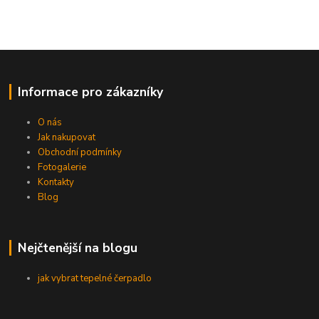
Informace pro zákazníky
O nás
Jak nakupovat
Obchodní podmínky
Fotogalerie
Kontakty
Blog
Nejčtenější na blogu
jak vybrat tepelné čerpadlo