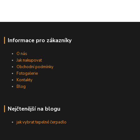
Informace pro zákazníky
O nás
Jak nakupovat
Obchodní podmínky
Fotogalerie
Kontakty
Blog
Nejčtenější na blogu
jak vybrat tepelné čerpadlo