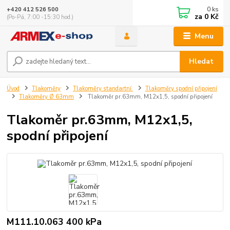
0
ks
+420 412 526 500
za
0 Kč
(Po-Pá, 7:00 -15:30 hod.)
Menu
Hledat
Úvod
Tlakoměry
Tlakoměry standartní
Tlakoměry spodní připojení
Tlakoměry Ø 63mm
Tlakoměr pr.63mm, M12x1,5, spodní připojení
Tlakoměr pr.63mm, M12x1,5,
spodní připojení
M111.10.063 400 kPa