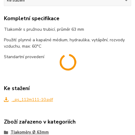
Ke stažení
Kompletní specifikace
Tlakoměr s pružnou trubicí, průměr 63 mm
Použití: plynné a kapalné médium, hydraulika, vytápění, rozvody
vzduchu, max: 60°C
Standartní provedení
Ke stažení
_ps_112m111-10.pdf
Zboží zařazeno v kategoriích
Tlakoměry Ø 63mm