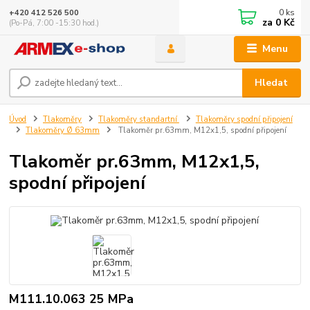
0
ks
+420 412 526 500
za
0 Kč
(Po-Pá, 7:00 -15:30 hod.)
Menu
Hledat
Úvod
Tlakoměry
Tlakoměry standartní
Tlakoměry spodní připojení
Tlakoměry Ø 63mm
Tlakoměr pr.63mm, M12x1,5, spodní připojení
Tlakoměr pr.63mm, M12x1,5,
spodní připojení
M111.10.063 25 MPa