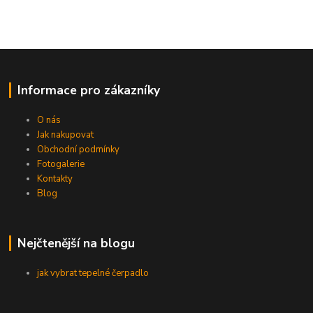
Informace pro zákazníky
O nás
Jak nakupovat
Obchodní podmínky
Fotogalerie
Kontakty
Blog
Nejčtenější na blogu
jak vybrat tepelné čerpadlo