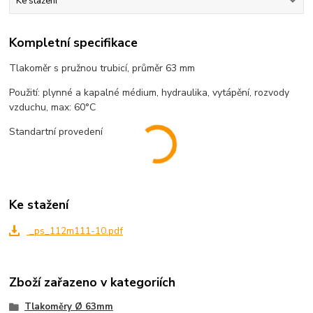
Ke stažení
Kompletní specifikace
Tlakoměr s pružnou trubicí, průměr 63 mm
Použití: plynné a kapalné médium, hydraulika, vytápění, rozvody
vzduchu, max: 60°C
Standartní provedení
Ke stažení
_ps_112m111-10.pdf
Zboží zařazeno v kategoriích
Tlakoměry Ø 63mm